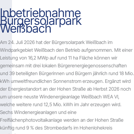
Inbetriebnahme
Bürgersolarpark
Weißbach
Am 24. Juli 2026 hat der Bürgersolarpark Weißbach im
Windparkgebiet Weißbach den Betrieb aufgenommen. Mit einer
Leistung von 16,2 MWp auf rund 11 ha Fläche können wir
gemeinsam mit drei lokalen Bürgerenergiegenossenschaften
und 39 beteiligten Bürgerinnen und Bürgern jährlich rund 18 Mio.
kWh umweltfreundlichen Sonnenstrom erzeugen. Ergänzt wird
der Energiestandort an der Hohen Straße ab Herbst 2026 noch
um unsere neuste Windenergieanlage Weißbach WEA VI,
welche weitere rund 12,5 Mio. kWh im Jahr erzeugen wird.
Sechs Windenergieanlagen und eine
Freiflächenphotovoltaikanlage werden an der Hohen Straße
künftig rund 9 % des Strombedarfs im Hohenlohekreis