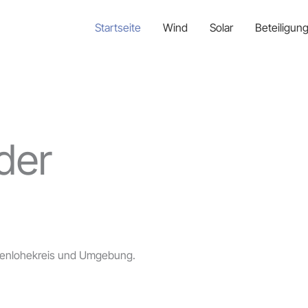
Startseite
Wind
Solar
Beteiligun
der
ohenlohekreis und Umgebung.