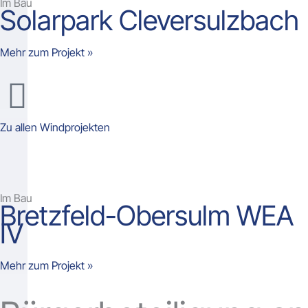
Im Bau
Solarpark Cleversulzbach
Mehr zum Projekt »
Zu allen Windprojekten
Im Bau
Bretzfeld-Obersulm WEA
IV
Mehr zum Projekt »