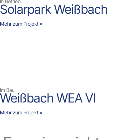
In Betrieb
Solarpark Weißbach
Mehr zum Projekt »
Im Bau
Weißbach WEA VI
Mehr zum Projekt »