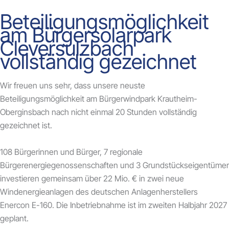
Beteiligungsmöglichkeit
am Bürgersolarpark
Cleversulzbach
vollständig gezeichnet
Wir freuen uns sehr, dass unsere neuste
Beteiligungsmöglichkeit am Bürgerwindpark Krautheim-
Oberginsbach nach nicht einmal 20 Stunden vollständig
gezeichnet ist.
108 Bürgerinnen und Bürger, 7 regionale
Bürgerenergiegenossenschaften und 3 Grundstückseigentümer
investieren gemeinsam über 22 Mio. € in zwei neue
Windenergieanlagen des deutschen Anlagenherstellers
Enercon E-160. Die Inbetriebnahme ist im zweiten Halbjahr 2027
geplant.