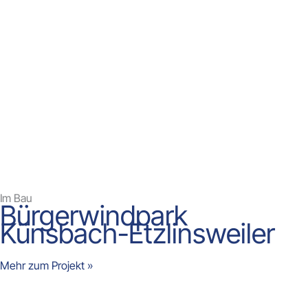
Im Bau
Bürgerwindpark
Künsbach-Etzlinsweiler
Mehr zum Projekt »