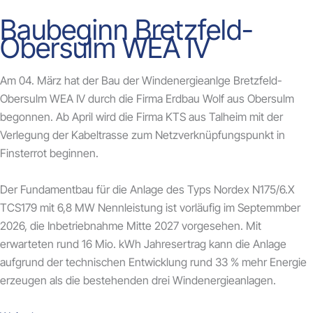
Baubeginn Bretzfeld-
Obersulm WEA IV
Am 04. März hat der Bau der Windenergieanlge Bretzfeld-
Obersulm WEA IV durch die Firma Erdbau Wolf aus Obersulm
begonnen. Ab April wird die Firma KTS aus Talheim mit der
Verlegung der Kabeltrasse zum Netzverknüpfungspunkt in
Finsterrot beginnen.
Der Fundamentbau für die Anlage des Typs Nordex N175/6.X
TCS179 mit 6,8 MW Nennleistung ist vorläufig im Septemmber
2026, die Inbetriebnahme Mitte 2027 vorgesehen. Mit
erwarteten rund 16 Mio. kWh Jahresertrag kann die Anlage
aufgrund der technischen Entwicklung rund 33 % mehr Energie
erzeugen als die bestehenden drei Windenergieanlagen.