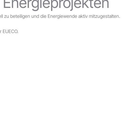
 Energieprojekten
ell zu beteiligen und die Energiewende aktiv mitzugestalten.
er EUECO.