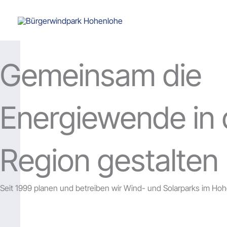
Zum
Inhalt
springen
Gemeinsam die
Energiewende in 
Region gestalten
Seit 1999 planen und betreiben wir Wind- und Solarparks im H